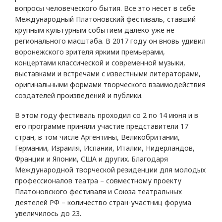
вопросы человеческого бытия. Все это несет в себе
Международный Платоновский фестиваль, ставший
крупным культурным событием далеко уже не
регионального масштаба. В 2017 году он вновь удивил
воронежского зрителя яркими премьерами,
концертами классической и современной музыки,
выставками и встречами с известными литераторами,
оригинальными формами творческого взаимодействия
создателей произведений и публики.
В этом году фестиваль проходил со 2 по 14 июня и в
его программе приняли участие представители 17
стран, в том числе Аргентины, Великобритании,
Германии, Израиля, Испании, Италии, Нидерландов,
Франции и Японии, США и других. Благодаря
Международной творческой резиденции для молодых
профессионалов театра – совместному проекту
Платоновского фестиваля и Союза театральных
деятелей РФ – количество стран-участниц форума
увеличилось до 23.