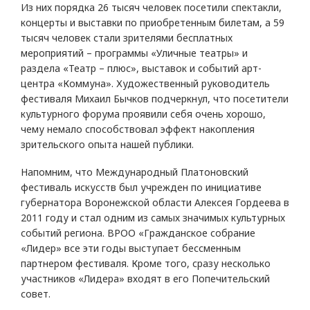
Из них порядка 26 тысяч человек посетили спектакли,
концерты и выставки по приобретенным билетам, а 59
тысяч человек стали зрителями бесплатных
мероприятий – программы «Уличные театры» и
раздела «Театр – плюс», выставок и событий арт-
центра «Коммуна». Художественный руководитель
фестиваля Михаил Бычков подчеркнул, что посетители
культурного форума проявили себя очень хорошо,
чему немало способствовал эффект накопления
зрительского опыта нашей публики.
Напомним, что Международный Платоновский
фестиваль искусств был учрежден по инициативе
губернатора Воронежской области Алексея Гордеева в
2011 году и стал одним из самых значимых культурных
событий региона. ВРОО «Гражданское собрание
«Лидер» все эти годы выступает бессменным
партнером фестиваля. Кроме того, сразу несколько
участников «Лидера» входят в его Попечительский
совет.