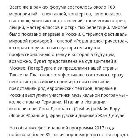
Всего же в рамках форума состоялось около 100
мероприятий – спектаклей, концертов, кинопоказов,
выставок, уличных представлений, творческих встреч,
лекций, мастер-классов и открытых репетиций. Многое
было показано впервые в России. Открылся фестиваль
мировой премьерой – оперой «Родина электричества»,
которая получила высокую зрительскую и
профессиональную оценку и которая в будущем,
возможно, будет представлена на суд зрителей в
Москве, Петербурге и за пределами нашей страны.
Также на Платоновском фестивале состоялось сразу
несколько российских премьер: свои спектакли
представили ряд европейских театров, впервые в
России выступили участники музыкальной программы –
коллективы из Германии, Италии и Исландии,
исполнители Сона Джобартэ (Гамбия) и Майя Бару
(Япония-Франция), французский дирижер Жан Деруае.
На событиях фестивальной программы 2017 года
побывали более 85 тысяч воронежцев и гостей города.