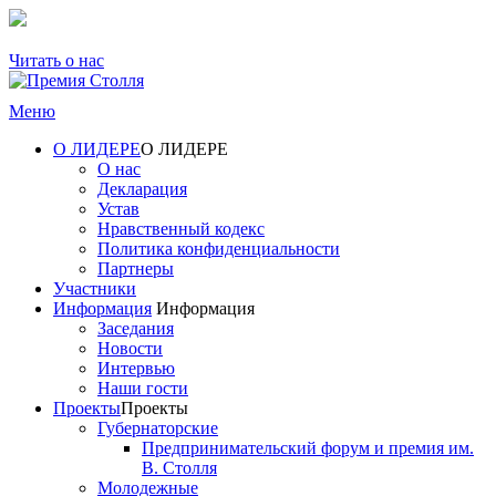
Читать о нас
Меню
О ЛИДЕРЕ
О ЛИДЕРЕ
О нас
Декларация
Устав
Нравственный кодекс
Политика конфиденциальности
Партнеры
Участники
Информация
Информация
Заседания
Новости
Интервью
Наши гости
Проекты
Проекты
Губернаторские
Предпринимательский форум и премия им.
В. Столля
Молодежные