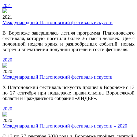
2021
2021
Международный Платоновский фестиваль искусств
В Воронеже завершилась летняя программа Платоновского
фестиваля, которую посетили более 36 тысяч человек. Две с
половиной недели ярких и разнообразных событий, новых
встреч и впечатлений получили зрители и гости фестиваля.
2020
2020
Международный Платоновский фестиваль искусств
X Платоновский фестиваль искусств прошел в Воронеже с 13
по 27 сентября при поддержке правительства Воронежской
области и Гражданского собрания «ЛИДЕР».
2020
2020
Международный Платоновский фестиваль искусств – 2020
С 13 по 27 сентября 2020 года в Воронеже пройдет десятый,