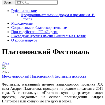
Губернаторские
Предпринимательский форум и премия им. В.
Столля
Молодежные
Социальные и благотворительные
При содействии ГС «Лидер»
Ежегодная Премия имени Вильгельма Столля
О коронавирусе
Платоновский Фестиваль
2022
2022
Международный Платоновский фестиваль искусств
Фестиваль, названный именем выдающегося прозаика XX
века Андрея Платонова, проходит на родине писателя с 2011
года. В специальную «Платоновскую программу» входят
проекты, созданные на основе произведений Андрея
Платонова или созвучные его духу и эпохе.