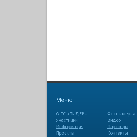
Меню
О ГС «ЛИДЕР»
Фотогалерея
Участники
Видео
Информация
Партнеры
Проекты
Контакты