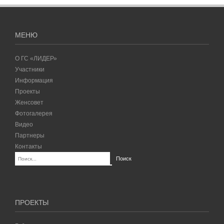
МЕНЮ
О ГС «ЛИДЕР»
Участники
Информация
Проекты
Женсовет
Фотогалерея
Видео
Партнеры
Контакты
ПРОЕКТЫ