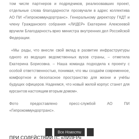
том числе партнеров и подрядчиков, реализовавших проект,
отдельные слова благодарности прозвучали в адрес коллектива
АО ПИ «Гипрокоммундортранс». Генеральному директору ГКДТ и
члену Гражданского собрания «ЛИДЕР» Екатерине Алексеевой
вручили Благодарность врио министра внутренних дел Российской
Федерации.
«Мы рады, что внесли свой вклад в развитие инфраструктуры
одного из ведущих ведомственных вузов страны, – отметила
Екатерина Борисовна. – Наша команда подходила к проекту с
особой ответственностью, понимая, что мы создаём современное,
комфортное и безопасное пространство для жизни и учёбы
будущих офицеров. Надеемся, что новый жилой корпус станет для
курсантов настоящим вторым домом».
Фото предоставлено пресс-службой АО ПИ
«Гипрокоммундортранс».
Все
Новости
ПРИ СОДЕЙСТВИИ ГС «ЛИДЕР»