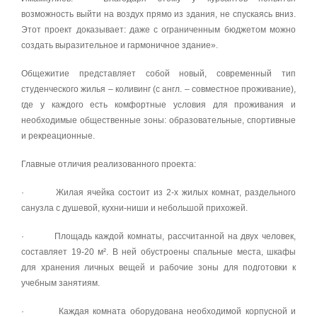
возможность выйти на воздух прямо из здания, не спускаясь вниз.
Этот проект доказывает: даже с ограниченным бюджетом можно
создать выразительное и гармоничное здание».
Общежитие представляет собой новый, современный тип
студенческого жилья – коливинг (с англ. – совместное проживание),
где у каждого есть комфортные условия для проживания и
необходимые общественные зоны: образовательные, спортивные
и рекреационные.
Главные отличия реализованного проекта:
· Жилая ячейка состоит из 2-х жилых комнат, раздельного
санузла с душевой, кухни-ниши и небольшой прихожей.
· Площадь каждой комнаты, рассчитанной на двух человек,
составляет 19-20 м². В ней обустроены спальные места, шкафы
для хранения личных вещей и рабочие зоны для подготовки к
учебным занятиям.
· Каждая комната оборудована необходимой корпусной и