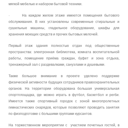
мягкой мебелью и набором бытовой техники.
· На каждом жилом этаже имеются помещения бытового
обслуживания. В них установлены современные стиральные и
сушильные машины, гладильное оборудование, шкафы для
хранения моющих средств и прочих бытовых мелочей.
Первый этаж здания полностью отдан под общественные
пространства: электронная библиотека, комната воспитательной
работы, помещение приёма граждан, буфет и зона отдыха,
тренажерный зал с раздевалками, санузлами и душевыми.
Также большое внимание в проекте уделено поддержке
физической активности будущих сотрудников правоохранительных
органов. На территории оборудована большая универсальная
спортплощадка, где можно играть в футбол, баскетбол и регби.
Имеется также спортивный городок с зоной многопролетных
гимнастических снарядов, которые позволяют проводить занятия
по физподготовке с большими группами курсантов.
На торжественном мероприятии с участием почетных гостей, в