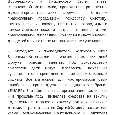
Воронежского и Лискинского Сергия, главы
Воронежской митрополии, проводятся три крупных
духовно-просветительских форума к большим
православным праздникам: Рождеству Христову,
Святой Пасхе и Покрову Пресвятой Богородицы. В
рамках форумов проходят встречи со священниками,
православными писателями, концерты и мастер-классы
для детей по изготовлению праздничных сувениров.
— Методисты и преподаватели Воскресных школ
Воронежской епархии в течение нескольких дней
форума проводят занятия. Под руководством
педагогов дети могут изготовить Пасхальные
сувениры, чтобы преподнести в дар своим близким и
родным. Все материалы для мастер-классов были
приобретены при поддержке Гражданского собрания
«ЛИДЕР». Эта общественная организация так же, как
и в прошлые годы, выделяет средства на закупку
поделочных и творческих аксессуаров для занятий с
детьми, — рассказал отец
Сергий Уланов
, настоятель
храма Великомученика Пантелеимона и Святителя