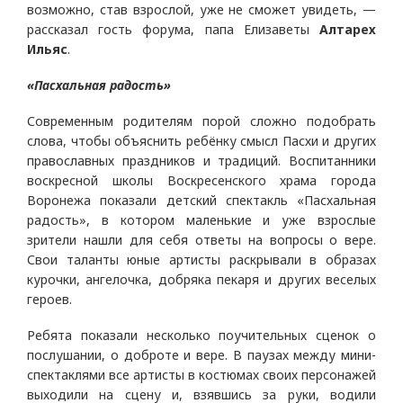
возможно, став взрослой, уже не сможет увидеть, —
рассказал гость форума, папа Елизаветы
Алтарех
Ильяс
.
«Пасхальная радость»
Современным родителям порой сложно подобрать
слова, чтобы объяснить ребёнку смысл Пасхи и других
православных праздников и традиций. Воспитанники
воскресной школы Воскресенского храма города
Воронежа показали детский спектакль «Пасхальная
радость», в котором маленькие и уже взрослые
зрители нашли для себя ответы на вопросы о вере.
Свои таланты юные артисты раскрывали в образах
курочки, ангелочка, добряка пекаря и других веселых
героев.
Ребята показали несколько поучительных сценок о
послушании, о доброте и вере. В паузах между мини-
спектаклями все артисты в костюмах своих персонажей
выходили на сцену и, взявшись за руки, водили