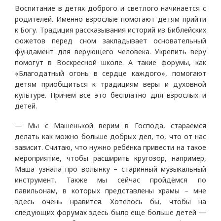
Воспитание в детях доброго и светлого начинается с
родителей. Именно взрослые помогают детям прийти
к Богу. Традиция рассказывания историй из Библейских
сюжетов перед сном закладывает основательный
фундамент для верующего человека. Укрепить веру
помогут в Воскресной школе. А такие форумы, как
«Благодатный огонь в сердце каждого», помогают
детям приобщиться к традициям веры и духовной
культуре. Причем все это бесплатно для взрослых и
детей.
— Мы с Машенькой верим в Господа, стараемся
делать как можно больше добрых дел, то, что от нас
зависит. Считаю, что нужно ребёнка привести на такое
мероприятие, чтобы расширить кругозор, например,
Маша узнала про волынку – старинный музыкальный
инструмент. Также мы сейчас пройдёмся по
павильонам, в которых представлены храмы – мне
здесь очень нравится. Хотелось бы, чтобы на
следующих форумах здесь было еще больше детей —