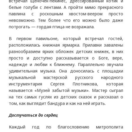
встречал щеночек-пекинес, дрессированный котик и
белые голуби с лентами. А пройти мимо прекрасного
павлина с роскошным хвостом-веером просто
невозможно. Тем более что его можно было даже
потрогать — гордая птица не возражала.
В первом павильоне, который встречал гостей,
расположилась книжная ярмарка. Прилавки завалены
разнообразием ярких обложек детских книжек, в них
просто и доступно рассказывается о Боге, вере,
надежде и любви к ближнему. Параллельно звучала
удивительная музыка. Она доносилась с площадки
музыкальной мастерской русского народного
инструментария Сергея Плотникова, которая
называется «Музей забытой музыки». Мастер сыграл
на тех самых гуслях из детских сказок и рассказал о
том, как выглядит бандура и как на ней играть.
Достучаться до сердец
Каждый год по благословению митрополита