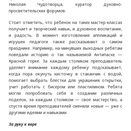
Николая Чудотворца, куратор духовно-
просветительских форумов.
Стоит отметить, что ребёнок на таких мастер-классах
получает и творческий навык, и духовное воспитание,
и радость. В момент изготовления аппликаций и
игрушек педагоги также рассказывают о самом
празднике. Например, на минувших выходных ребятам
поведали историю о так называемой Антипасхе —
Красной горке. За каждым столиком преподаватель
уделяет внимание каждому ребенку: подсказывает,
когда пора окунуть кисточку в стаканчик с водой,
помогает выбрать блёстки для украшения открытки,
учит работать с бисером или пластилином. Ребята
могли попробовать себя в создании различных
поделок, за каждым столиком — своё мастерство, а
спустя время преподавателей сменяли новые — уже с
другими идеями и навыками.
За руку к вере