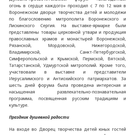
огонь в сердце каждого» проходил с 7 по 12 мая в
Воронежском дворце творчества детей и молодёжи
по благословению митрополита Воронежского и
Лискинского Сергия. На выставке-ярмарке были
представлены товары церковной утвари и продукция
православных храмов и монастырей Воронежской,
Рязанской, Мордовской, Нижегородской,
Владимирской, Санкт-Петербургской,
Симферопольской и Крымской, Пермской, Вятской,
Татарстанской, Удмуртской митрополий. Кроме того,
участвовали в выставке и представители
Иерусалимского и Антиохийского патриархатов. За
шесть дней форума была проведена интересная и
насыщенная развлекательно-познавательная
программа, посвященная русским традициям и
культуре.
Праздник душевной радости
На входе во Дворец творчества детей юных гостей