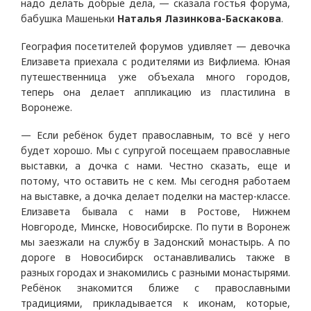
надо делать добрые дела, — сказала гостья форума,
бабушка Машеньки
Наталья Лазинкова-Баскакова
.
География посетителей форумов удивляет — девочка
Елизавета приехала с родителями из Вифлиема. Юная
путешественница уже объехала много городов,
теперь она делает аппликацию из пластилина в
Воронеже.
— Если ребёнок будет православным, то всё у него
будет хорошо. Мы с супругой посещаем православные
выставки, а дочка с нами. Честно сказать, еще и
потому, что оставить не с кем. Мы сегодня работаем
на выставке, а дочка делает поделки на мастер-классе.
Елизавета бывала с нами в Ростове, Нижнем
Новгороде, Минске, Новосибирске. По пути в Воронеж
мы заезжали на службу в Задонский монастырь. А по
дороге в Новосибирск останавливались также в
разных городах и знакомились с разными монастырями.
Ребёнок знакомится ближе с православными
традициями, прикладывается к иконам, которые,