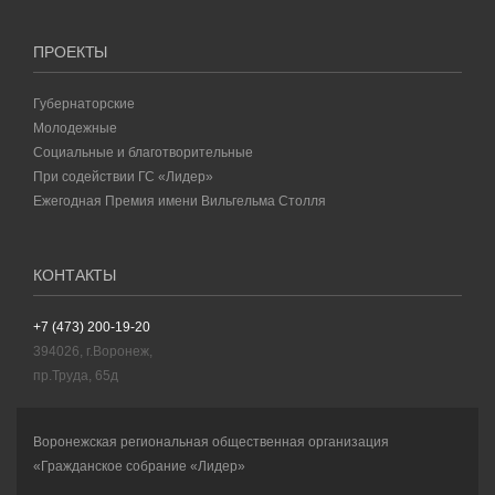
ПРОЕКТЫ
Губернаторские
Молодежные
Социальные и благотворительные
При содействии ГС «Лидер»
Ежегодная Премия имени Вильгельма Столля
КОНТАКТЫ
+7 (473) 200-19-20
394026, г.Воронеж,
пр.Труда, 65д
Воронежская региональная общественная организация
«Гражданское собрание «Лидер»