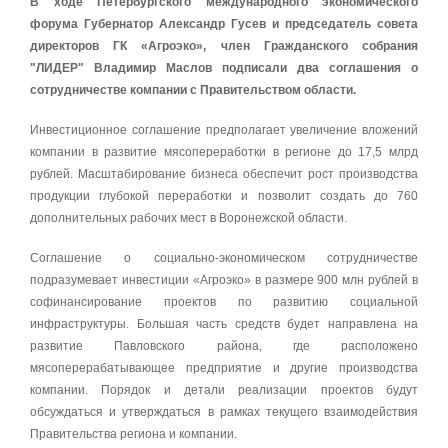
В ходе Петербургского международного экономического
форума Губернатор Александр Гусев и председатель совета
директоров ГК «Агроэко», член Гражданского собрания
"ЛИДЕР" Владимир Маслов подписали два соглашения о
сотрудничестве компании с Правительством области.
Инвестиционное соглашение предполагает увеличение вложений
компании в развитие мясопереработки в регионе до 17,5 млрд
рублей. Масштабирование бизнеса обеспечит рост производства
продукции глубокой переработки и позволит создать до 760
дополнительных рабочих мест в Воронежской области.
Соглашение о социально-экономическом сотрудничестве
подразумевает инвестиции «Агроэко» в размере 900 млн рублей в
софинансирование проектов по развитию социальной
инфраструктуры. Большая часть средств будет направлена на
развитие Павловского района, где расположено
мясоперерабатывающее предприятие и другие производства
компании. Порядок и детали реализации проектов будут
обсуждаться и утверждаться в рамках текущего взаимодействия
Правительства региона и компании.