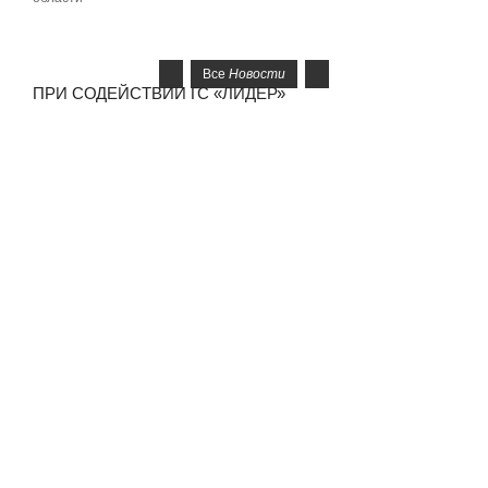
Все
Новости
ПРИ СОДЕЙСТВИИ ГС «ЛИДЕР»