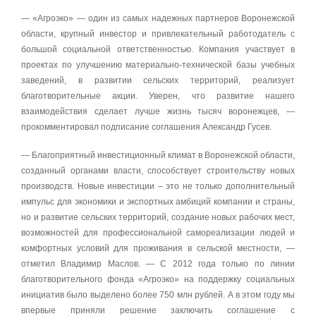
— «Агроэко» — один из самых надежных партнеров Воронежской
области, крупный инвестор и привлекательный работодатель с
большой социальной ответственностью. Компания участвует в
проектах по улучшению материально-технической базы учебных
заведений, в развитии сельских территорий, реализует
благотворительные акции. Уверен, что развитие нашего
взаимодействия сделает лучше жизнь тысяч воронежцев, —
прокомментировал подписание соглашения Александр Гусев.
— Благоприятный инвестиционный климат в Воронежской области,
созданный органами власти, способствует строительству новых
производств. Новые инвестиции – это не только дополнительный
импульс для экономики и экспортных амбиций компании и страны,
но и развитие сельских территорий, создание новых рабочих мест,
возможностей для профессиональной самореализации людей и
комфортных условий для проживания в сельской местности, —
отметил Владимир Маслов. — С 2012 года только по линии
благотворительного фонда «Агроэко» на поддержку социальных
инициатив было выделено более 750 млн рублей. А в этом году мы
впервые приняли решение заключить соглашение с