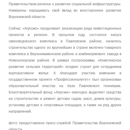
Правительством региона о развитии социальной инфраструктуры.
Намерены наращивать свой вклад во всестороннее развитие
Воронежской области.
Сейчас «Агроэко» продолжает реализацию ряда инвестиционных
проектов в регионе. В прошлом году состоялся запуск
свиноводческого комплекса в Павловском районе, началось
строительство одного из крупнейших в стране молочно-товарного
комплекса в Верхнемамонском районе и комбикормового завода в
Новохоперском районе. В рамках госпрограммы «Комплексное
развитие сельских территорий» холдинг строит для сотрудников
корпоративное жилье. А благодаря участию компании в
государственном проекте «Профессионалитет» был организован
образовательный кластер на базе Павловского техникума.
Благотворительный фонд «Агроэко» ежегодно выделяет средства
на строительство и ремонт детских садов, школ, домов культуры,
установку детских и спортивных площадок, а также на ряд других
направлений.
фото предоставлено пресс-службой Правительства Воронежской
области