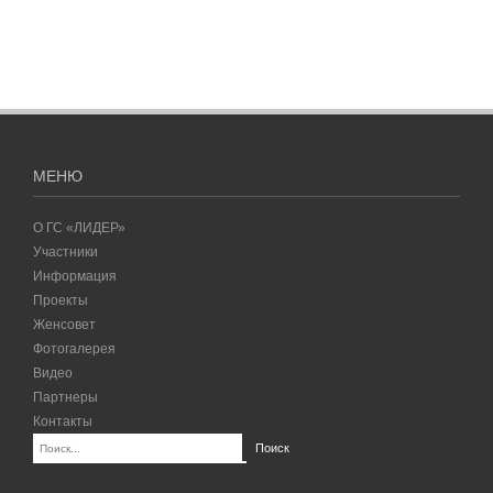
МЕНЮ
О ГС «ЛИДЕР»
Участники
Информация
Проекты
Женсовет
Фотогалерея
Видео
Партнеры
Контакты