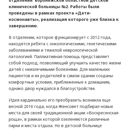
отделения Воронежской областной детской
клинической больницы №2. Работы были
проведены в рамках проекта «Дети-
космонавты», реализация которого уже близка к
завершению.
В отделении, которое функционирует с 2012 года,
находятся ребята с онкологическими, генетическими
заболеваниями и тяжелой неврологической
патологией. Паллиативная помощь представляет
собой подход, позволяющий улучшить качество жизни
детей с неизлечимыми болезнями. Для маленьких
пациентов и их родителей в самом здании созданы
комфортные условия, приближенные к домашним,
однако двор нуждался в благоустройстве.
Идея кардинально его преобразить возникла еще
весной 2016 года, когда Женсовет подбирал новые
места для своей традиционной акции «Воскресенская
роща», в рамках которой озеленяются различные
парки и места отдыха. Но в детской больнице