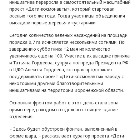
инициатива переросла в самостоятельный масштабный
проект «Дети-космонавты», который стартовал
осенью того же года. Тогда участницы объединения
высадили первые деревья и кустарники.
Сегодня количество зеленых насаждений на площади
порядка 0,7 га исчисляется несколькими сотнями. По
завершению субботника 12 мая их количество
увеличилось еще на 100. Участие в их высадке приняла
и Татьяна Гордеева, супруга полпреда Президента РФ
в ЦФО Алексея Гордеева, которая продолжает
поддерживать проект «Дети-космонавты» наряду с
некоторыми другими благотворительными
инициативами на территории Воронежской области.
Основным фронтом работ в этот день стала зона
прямо перед входом в отдельно стоящее здание
отделения.
– Здесь будет обустроен фонтан, выполненный в
форме шара, – рассказывает куратор проекта «Дети-