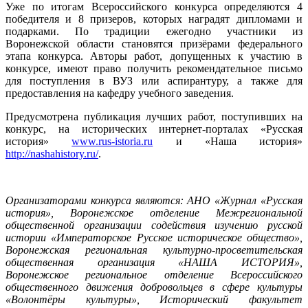
Уже по итогам Всероссийского конкурса определяются 4
победителя и 8 призеров, которых наградят дипломами и
подарками. По традиции ежегодно участники из
Воронежской области становятся призёрами федерального
этапа конкурса. Авторы работ, допущенных к участию в
конкурсе, имеют право получить рекомендательное письмо
для поступления в ВУЗ или аспирантуру, а также для
предоставления на кафедру учебного заведения.
Предусмотрена публикация лучших работ, поступивших на
конкурс, на исторических интернет-порталах «Русская
история»
www.rus-istoria.ru
и «Наша история»
http://nashahistory.ru/
.
Организаторами конкурса являются: АНО «Журнал «Русская
история», Воронежское отделение Межрегиональной
общественной организации содействия изучению русской
истории «Императорское Русское историческое общество»,
Воронежская региональная культурно-просветительская
общественная организация «НАША ИСТОРИЯ»,
Воронежское региональное отделение Всероссийского
общественного движения добровольцев в сфере культуры
«Волонтёры культуры», Исторический факультет