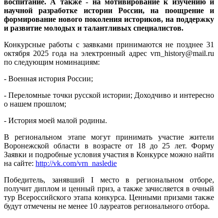
воспитание. А также - на мотивирование к изучению и
научной разработке истории России, на поощрение и
формирование нового поколения историков, на поддержку
и развитие молодых и талантливых специалистов.
Конкурсные работы с заявками принимаются не позднее 31
октября 2025 года на электронный адрес vrn_history@mail.ru
по следующим номинациям:
- Военная история России;
- Переломные точки русской истории; Доходчиво и интересно
о нашем прошлом;
- История моей малой родины.
В региональном этапе могут принимать участие жители
Воронежской области в возрасте от 18 до 25 лет. Форму
Заявки и подробные условия участия в Конкурсе можно найти
на сайте:
http://vk.com/vrn_nasledie
Победитель, занявший I место в региональном отборе,
получит диплом и ценный приз, а также зачисляется в очный
тур Всероссийского этапа конкурса. Ценными призами также
будут отмечены не менее 10 лауреатов регионального отбора.