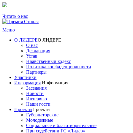
Читать о нас
Меню
О ЛИДЕРЕ
О ЛИДЕРЕ
О нас
Декларация
Устав
Нравственный кодекс
Политика конфиденциальности
Партнеры
Участники
Информация
Информация
Заседания
Новости
Интервью
Наши гости
Проекты
Проекты
Губернаторские
Молодежные
Социальные и благотворительные
При содействии ГС «Лидер»