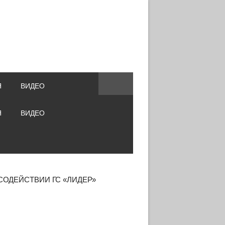
Я
ВИДЕО
Я
ВИДЕО
СОДЕЙСТВИИ ГС «ЛИДЕР»