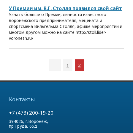
У Премии им. В.Г. Столля появился свой сайт
Узнать больше о Премии, личности известного
воронежского предпринимателя, мецената и
спортсмена Вильгельма Столля, афише мероприятий и
многом другом можно на сайте
http://stoll.lider-
voronezh.ru/
1
2
Контакты
+7 (473) 200-19-20
394026, г.Воронеж,
пр.Труда, 65д