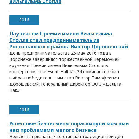
Вильгельма Столля
2016
Лауреатом Премии имени Вильгельма
Столля стал предприниматель из
Россошанского района Виктор Дорошевский
День предпринимательства 26 мая 2016 года в
Воронеже завершился торжественной церемонией
вручения Премии имени Вильгельма Столля в
концертном зале Event-Hall. Из 24 номинантов был
выбран победитель – им стал Виктор Тимофеевич
Дорошевский, генеральный директор ООО «Дельта-
Пак».
2016
Успешные бизнесмены пораскинули мозгами
над проблемами малого бизнеса
Нельзя не признать, что ставшая традиционной для