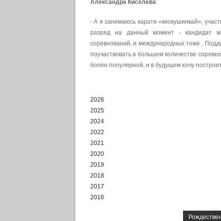
Александра Киселева
:
- А я занимаюсь карате «киокушинкай», учас
разряд на данный момент - кандидат ма
соревнований, и международных тоже . Подде
поучаствовать в большем количестве соревно
более популярной, и в будущем хочу построи
2026
2025
2024
2022
2021
2020
2019
2018
2017
2016
Рождествен