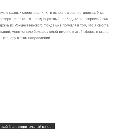
твую в разных соревнованиях, в основном разностилевых. У меня
стера спорта, я неоднократный победитель всероссийских
ржка из Рождественского Фонда мне помогла в том, что я смогла
ваний, меня узнало больше людей именно в этой сфере, я стала
ть карьеру в этом направлении.
ский благотворительный вечер