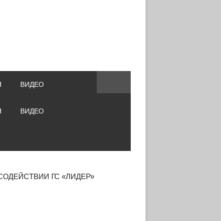
Я
ВИДЕО
Я
ВИДЕО
СОДЕЙСТВИИ ГС «ЛИДЕР»