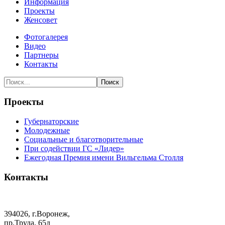
Информация
Проекты
Женсовет
Фотогалерея
Видео
Партнеры
Контакты
Проекты
Губернаторские
Молодежные
Социальные и благотворительные
При содействии ГС «Лидер»
Ежегодная Премия имени Вильгельма Столля
Контакты
+7 (473) 200-19-20
394026, г.Воронеж,
пр.Труда, 65д