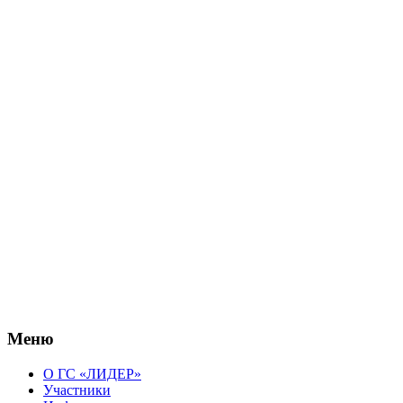
Меню
О ГС «ЛИДЕР»
Участники