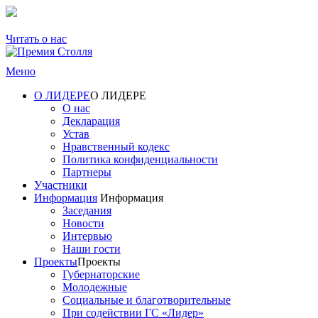
Читать о нас
Меню
О ЛИДЕРЕ
О ЛИДЕРЕ
О нас
Декларация
Устав
Нравственный кодекс
Политика конфиденциальности
Партнеры
Участники
Информация
Информация
Заседания
Новости
Интервью
Наши гости
Проекты
Проекты
Губернаторские
Молодежные
Социальные и благотворительные
При содействии ГС «Лидер»