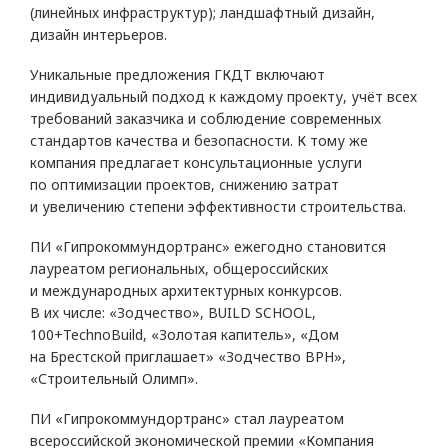
(линейных инфраструктур); ландшафтный дизайн,
дизайн интерьеров.
Уникальные предложения ГКДТ включают
индивидуальный подход к каждому проекту, учёт всех
требований заказчика и соблюдение современных
стандартов качества и безопасности. К тому же
компания предлагает консультационные услуги
по оптимизации проектов, снижению затрат
и увеличению степени эффективности строительства.
ПИ «Гипрокоммундортранс» ежегодно становится
лауреатом региональных, общероссийских
и международных архитектурных конкурсов.
В их числе: «Зодчество», BUILD SCHOOL,
100+TechnoBuild, «Золотая капитель», «Дом
на Брестской приглашает» «Зодчество ВРН»,
«Строительный Олимп».
ПИ «Гипрокоммундортранс» стал лауреатом
всероссийской экономической премии «Компания