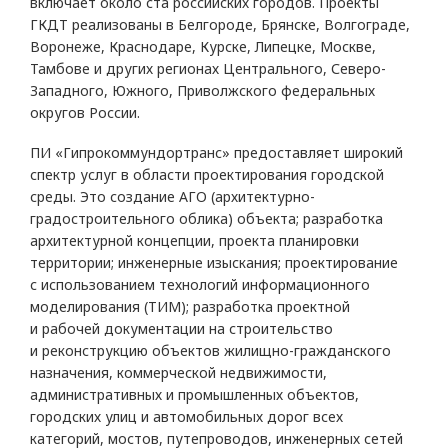
включает около ста российских городов. Проекты
ГКДТ реализованы в Белгороде, Брянске, Волгограде,
Воронеже, Краснодаре, Курске, Липецке, Москве,
Тамбове и других регионах Центрального, Северо-
Западного, Южного, Приволжского федеральных
округов России.
ПИ «Гипрокоммундортранс» предоставляет широкий
спектр услуг в области проектирования городской
среды. Это создание АГО (архитектурно-
градостроительного облика) объекта; разработка
архитектурной концепции, проекта планировки
территории; инженерные изыскания; проектирование
с использованием технологий информационного
моделирования (ТИM); разработка проектной
и рабочей документации на строительство
и реконструкцию объектов жилищно-гражданского
назначения, коммерческой недвижимости,
административных и промышленных объектов,
городских улиц и автомобильных дорог всех
категорий, мостов, путепроводов, инженерных сетей