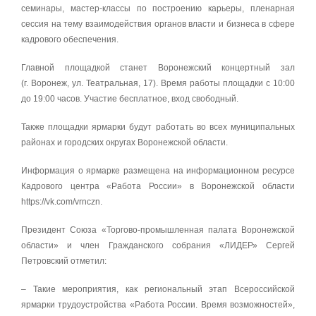
семинары, мастер-классы по построению карьеры, пленарная
сессия на тему взаимодействия органов власти и бизнеса в сфере
кадрового обеспечения.
Главной площадкой станет Воронежский концертный зал
(г. Воронеж, ул. Театральная, 17). Время работы площадки с 10:00
до 19:00 часов. Участие бесплатное, вход свободный.
Также площадки ярмарки будут работать во всех муниципальных
районах и городских округах Воронежской области.
Информация о ярмарке размещена на информационном ресурсе
Кадрового центра «Работа России» в Воронежской области
https://vk.com/vrnczn.
Президент Союза «Торгово-промышленная палата Воронежской
области» и член Гражданского собрания «ЛИДЕР» Сергей
Петровский отметил:
– Такие мероприятия, как региональный этап Всероссийской
ярмарки трудоустройства «Работа России. Время возможностей»,