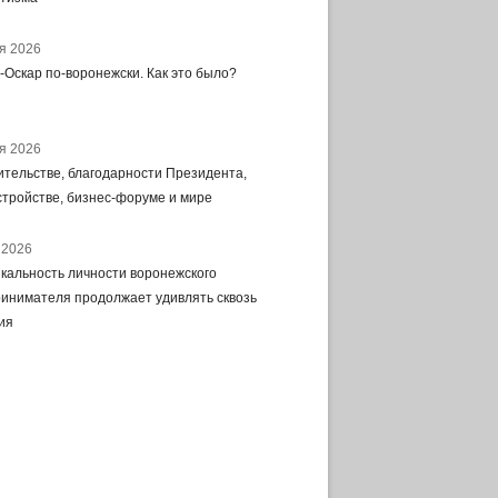
я 2026
-Оскар по-воронежски. Как это было?
я 2026
ительстве, благодарности Президента,
стройстве, бизнес-форуме и мире
 2026
икальность личности воронежского
инимателя продолжает удивлять сквозь
ия