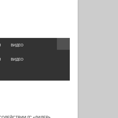
Я
ВИДЕО
Я
ВИДЕО
СОДЕЙСТВИИ ГС «ЛИДЕР»