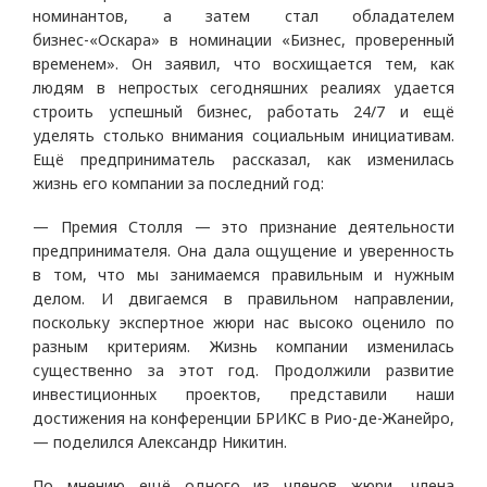
номинантов, а затем стал обладателем
бизнес-«Оскара» в номинации «Бизнес, проверенный
временем». Он заявил, что восхищается тем, как
людям в непростых сегодняшних реалиях удается
строить успешный бизнес, работать 24/7 и ещё
уделять столько внимания социальным инициативам.
Ещё предприниматель рассказал, как изменилась
жизнь его компании за последний год:
— Премия Столля — это признание деятельности
предпринимателя. Она дала ощущение и уверенность
в том, что мы занимаемся правильным и нужным
делом. И двигаемся в правильном направлении,
поскольку экспертное жюри нас высоко оценило по
разным критериям. Жизнь компании изменилась
существенно за этот год. Продолжили развитие
инвестиционных проектов, представили наши
достижения на конференции БРИКС в Рио-де-Жанейро,
— поделился Александр Никитин.
По мнению ещё одного из членов жюри, члена