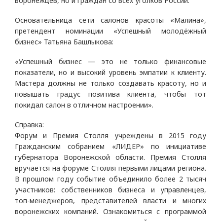
воронежцев, но и граждан со всех уголков России.
Основательница сети салонов красоты «Малина»,
претендент номинации «Успешный молодёжный
бизнес» Татьяна Башлыкова:
«Успешный бизнес — это не только финансовые
показатели, но и высокий уровень эмпатии к клиенту.
Мастера должны не только создавать красоту, но и
повышать градус позитива клиента, чтобы тот
покидал салон в отличном настроении».
Справка:
Форум и Премия Столля учреждены в 2015 году
Гражданским собранием «ЛИДЕР» по инициативе
губернатора Воронежской области. Премия Столля
вручается на форуме Столля первыми лицами региона.
В прошлом году событие объединило более 2 тысяч
участников: собственников бизнеса и управленцев,
топ-менеджеров, представителей власти и многих
воронежских компаний. Ознакомиться с программой