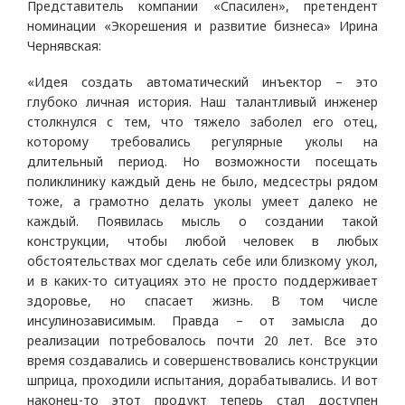
Представитель компании «Спасилен», претендент
номинации «Экорешения и развитие бизнеса» Ирина
Чернявская:
«Идея создать автоматический инъектор – это
глубоко личная история. Наш талантливый инженер
столкнулся с тем, что тяжело заболел его отец,
которому требовались регулярные уколы на
длительный период. Но возможности посещать
поликлинику каждый день не было, медсестры рядом
тоже, а грамотно делать уколы умеет далеко не
каждый. Появилась мысль о создании такой
конструкции, чтобы любой человек в любых
обстоятельствах мог сделать себе или близкому укол,
и в каких-то ситуациях это не просто поддерживает
здоровье, но спасает жизнь. В том числе
инсулинозависимым. Правда – от замысла до
реализации потребовалось почти 20 лет. Все это
время создавались и совершенствовались конструкции
шприца, проходили испытания, дорабатывались. И вот
наконец-то этот продукт теперь стал доступен