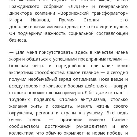
Гражданского собрания «ЛИДЕР» и генерального
директора компании «Воронежский трансформатор»
Игоря Иванова, Премия Столля — это
дополнительный импульс сделать что-то ещё и лучше.
Он подчеркнул важность социальной составляющей
бизнеса.
— Для меня присутствовать здесь в качестве члена
жюри и общаться с успешными предпринимателями —
большая честь и определённое признание моих
экспертных способностей. Самое главное — я сегодня
получил необычайный заряд оптимизма. Пока везде и
всюду говорят о кризисе и боевых действиях — вокруг
столько положительных примеров. Я бы даже сказал —
трудовых подвигов. Столько энтузиазма, столько
желания жить и созидать, менять жизнь своего
окружения, региона и страны к лучшему. Это ведь
очень ценно — признание именно бизнес-
сообществом достижений руководителя и его
коллектива, что обычно окрыляет на новые победы и