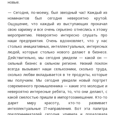
новые.
— Сегодня, по-моему, был звездный час! Каждый из
номинантов был сегодня невероятно крутой.
Ощущение, что каждый из выступающих прокачал
свою харизму и все очень серьезно отнеслись к этому
мероприятию. Невероятно интересно слушать про
наши предприятия. Очень вдохновляет, что у нас
столько инициативных, интеллектуальных, интересных
людей, которые столько нового делают в бизнесе.
Действительно, мы сегодня увидели — какой он —
сильный бизнес в сильном регионе. Низкий поклон
всегда вызывают наши сельхозники, сколько труда,
сколько любви вкладывается в те продукты, которые
мы получаем. Мы сегодня увидели новый портрет
современного промышленника — какие это молодые и
невероятно интересные ребята, то, что они делают, с
какой смелостью пришли в импортозамещение. Кто-то
дарит миру красоту, кто-то развивает
интеллектуальные IT-направления. Вот эта палитра
предпринимателей сегодня удивила и порадовала