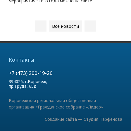
мероприятия этого года можно на сайте.
Все
новости
Контакты
+7 (473) 200-19-20
394026, г.Воронеж,
пр.Труда, 65д
Воронежская региональная общественная
организация «Гражданское собрание «Лидер»
Создание сайта — Cтудия Парфёнова