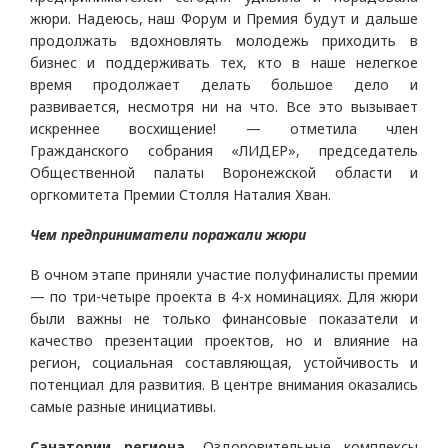
жюри. Надеюсь, наш Форум и Премия будут и дальше
продолжать вдохновлять молодежь приходить в
бизнес и поддерживать тех, кто в наше нелегкое
время продолжает делать большое дело и
развивается, несмотря ни на что. Все это вызывает
искреннее восхищение! — отметила член
Гражданского собрания «ЛИДЕР», председатель
Общественной палаты Воронежской области и
оргкомитета Премии Столля Наталия Хван.
Чем предприниматели поражали жюри
В очном этапе приняли участие полуфиналисты премии
— по три-четыре проекта в 4-х номинациях. Для жюри
были важны не только финансовые показатели и
качество презентации проектов, но и влияние на
регион, социальная составляющая, устойчивость и
потенциал для развития. В центре внимания оказались
самые разные инициативы.
Санатории региона.
Оздоровительные комплексы